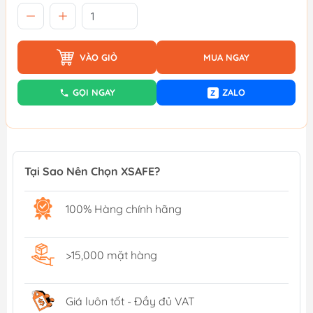
VÀO GIỎ
MUA NGAY
GỌI NGAY
ZALO
Z
Tại Sao Nên Chọn XSAFE?
100% Hàng chính hãng
>15,000 mặt hàng
Giá luôn tốt - Đầy đủ VAT