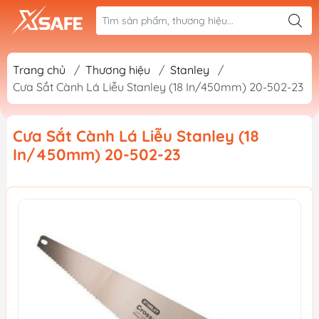
Trang chủ
/
Thương hiệu
/
Stanley
/
Cưa Sắt Cành Lá Liễu Stanley (18 In/450mm) 20-502-23
Cưa Sắt Cành Lá Liễu Stanley (18
In/450mm) 20-502-23