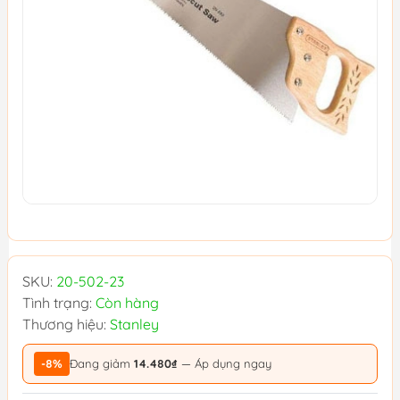
SKU:
20-502-23
Tình trạng:
Còn hàng
Thương hiệu:
Stanley
-8%
Đang giảm
14.480₫
— Áp dụng ngay