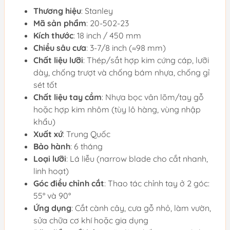
Thương hiệu
: Stanley
Mã sản phẩm
: 20-502-23
Kích thước
: 18 inch / 450 mm
Chiều sâu cưa
: 3-7/8 inch (≈98 mm)
Chất liệu lưỡi
: Thép/sắt hợp kim cứng cáp, lưỡi
dày, chống trượt và chống bám nhựa, chống gỉ
sét tốt
Chất liệu tay cầm
: Nhựa bọc vân lõm/tay gỗ
hoặc hợp kim nhôm (tùy lô hàng, vùng nhập
khẩu)
Xuất xứ
: Trung Quốc
Bảo hành
: 6 tháng
Loại lưỡi
: Lá liễu (narrow blade cho cắt nhanh,
linh hoạt)
Góc điều chỉnh cắt
: Thao tác chỉnh tay ở 2 góc:
55° và 90°
Ứng dụng
: Cắt cành cây, cưa gỗ nhỏ, làm vườn,
sửa chữa cơ khí hoặc gia dụng