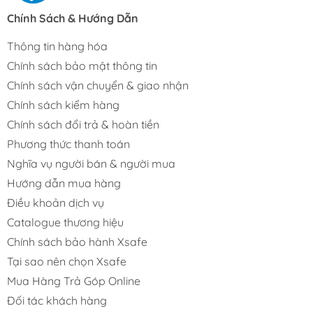
Chính Sách & Hướng Dẫn
Thông tin hàng hóa
Chính sách bảo mật thông tin
Chính sách vận chuyển & giao nhận
Chính sách kiểm hàng
Chính sách đổi trả & hoàn tiền
Phương thức thanh toán
Nghĩa vụ người bán & người mua
Hướng dẫn mua hàng
Điều khoản dịch vụ
Catalogue thương hiệu
Chính sách bảo hành Xsafe
Tại sao nên chọn Xsafe
Mua Hàng Trả Góp Online
Đối tác khách hàng