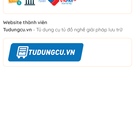
Website thành viên
Tudungcu.vn
- Tủ dụng cụ tủ đồ nghề giải pháp lưu trữ