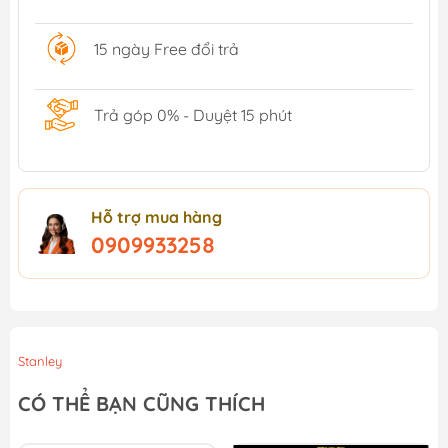
15 ngày Free đổi trả
Trả góp 0% - Duyệt 15 phút
Hỗ trợ mua hàng
0909933258
Stanley
CÓ THỂ BẠN CŨNG THÍCH