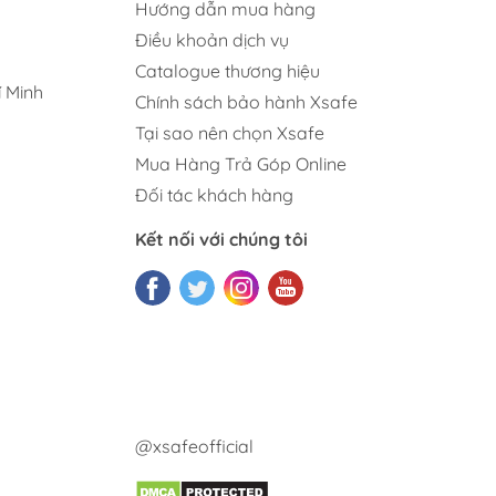
Hướng dẫn mua hàng
Điều khoản dịch vụ
Catalogue thương hiệu
 Minh
Chính sách bảo hành Xsafe
Tại sao nên chọn Xsafe
Mua Hàng Trả Góp Online
Đối tác khách hàng
Kết nối với chúng tôi
@xsafeofficial