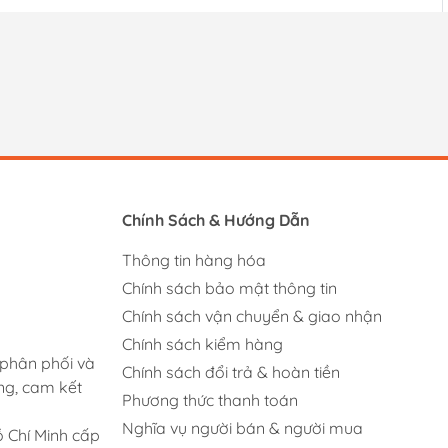
Chính Sách & Hướng Dẫn
Thông tin hàng hóa
Chính sách bảo mật thông tin
Chính sách vận chuyển & giao nhận
Chính sách kiểm hàng
 phân phối và
Chính sách đổi trả & hoàn tiền
ng, cam kết
Phương thức thanh toán
Nghĩa vụ người bán & người mua
 Chí Minh cấp