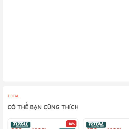
TOTAL
CÓ THỂ BẠN CŨNG THÍCH
-10%