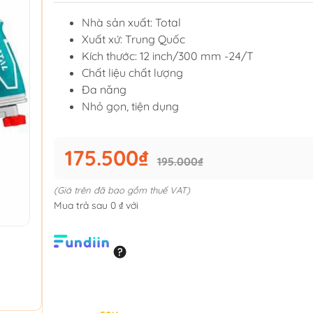
Nhà sản xuất: Total
Xuất xứ: Trung Quốc
Kích thước: 12 inch/300 mm -24/T
Chất liệu chất lượng
Đa năng
Nhỏ gọn, tiện dụng
175.500₫
195.000₫
(Giá trên đã bao gồm thuế VAT)
Mua trả sau 0 ₫ với