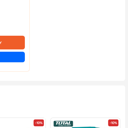
Y
-10%
-10%