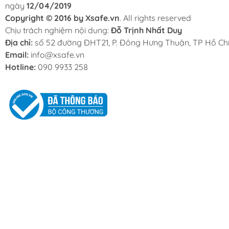
ngày
12/04/2019
Copyright © 2016 by Xsafe.vn
. All rights reserved
Chịu trách nghiệm nội dung:
Đỗ Trịnh Nhất Duy
Địa chỉ:
số 52 đường ĐHT21, P. Đông Hưng Thuận, TP Hồ Chí
Email:
info@xsafe.vn
Hotline:
090 9933 258