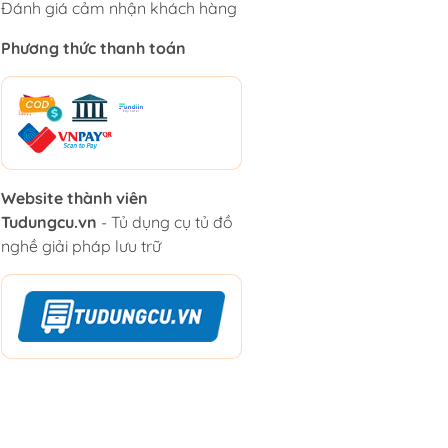
Đánh giá cảm nhận khách hàng
Phương thức thanh toán
Website thành viên
Tudungcu.vn
- Tủ dụng cụ tủ đồ
nghề giải pháp lưu trữ