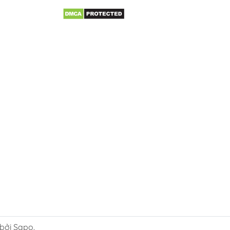
 bởi Sapo.