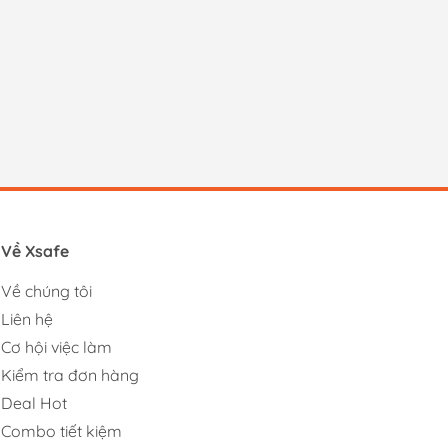
Về Xsafe
Về chúng tôi
Liên hệ
Cơ hội việc làm
Kiểm tra đơn hàng
Deal Hot
Combo tiết kiệm