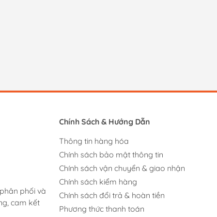
Chính Sách & Hướng Dẫn
Thông tin hàng hóa
Chính sách bảo mật thông tin
Chính sách vận chuyển & giao nhận
Chính sách kiểm hàng
 phân phối và
Chính sách đổi trả & hoàn tiền
ng, cam kết
Phương thức thanh toán