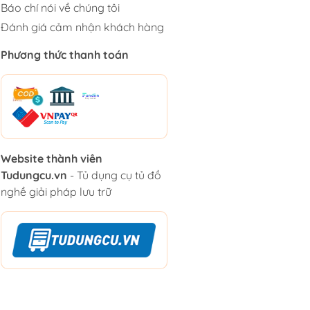
Báo chí nói về chúng tôi
Đánh giá cảm nhận khách hàng
Phương thức thanh toán
Website thành viên
Tudungcu.vn
- Tủ dụng cụ tủ đồ
nghề giải pháp lưu trữ