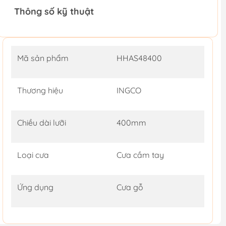
Thông số kỹ thuật
Mã sản phẩm
HHAS48400
Thương hiệu
INGCO
Chiều dài lưỡi
400mm
Loại cưa
Cưa cầm tay
Ứng dụng
Cưa gỗ