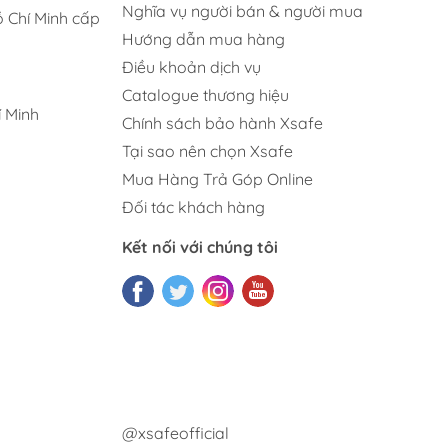
Nghĩa vụ người bán & người mua
 Chí Minh cấp
Hướng dẫn mua hàng
Điều khoản dịch vụ
Catalogue thương hiệu
 Minh
Chính sách bảo hành Xsafe
Tại sao nên chọn Xsafe
Mua Hàng Trả Góp Online
Đối tác khách hàng
Kết nối với chúng tôi
@xsafeofficial