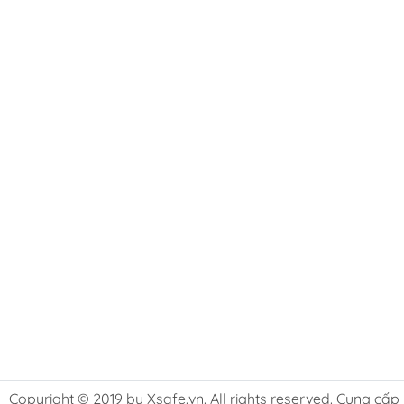
Copyright © 2019 by Xsafe.vn. All rights reserved. Cung cấp