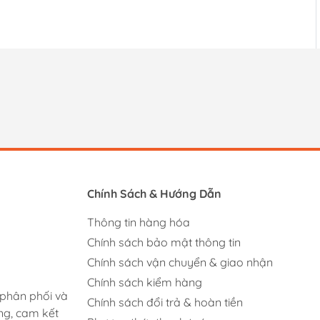
Chính Sách & Hướng Dẫn
Thông tin hàng hóa
Chính sách bảo mật thông tin
Chính sách vận chuyển & giao nhận
Chính sách kiểm hàng
 phân phối và
Chính sách đổi trả & hoàn tiền
ng, cam kết