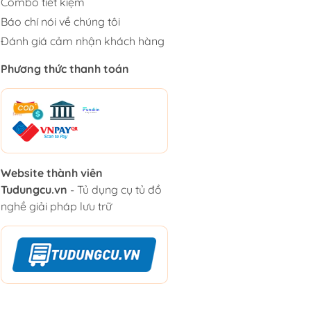
Combo tiết kiệm
Báo chí nói về chúng tôi
Đánh giá cảm nhận khách hàng
Phương thức thanh toán
Website thành viên
Tudungcu.vn
- Tủ dụng cụ tủ đồ
nghề giải pháp lưu trữ