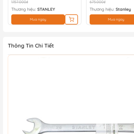
1.157.000₫
675.000₫
Thương hiệu:
STANLEY
Thương hiệu:
Stanley
Mua ngay
Mua ngay
Thông Tin Chi Tiết