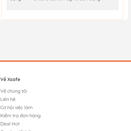
Về Xsafe
Về chúng tôi
Liên hệ
Cơ hội việc làm
Kiểm tra đơn hàng
Deal Hot