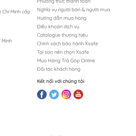
Phương thức thanh toán
Nghĩa vụ người bán & người mua
 Chí Minh cấp
Hướng dẫn mua hàng
Điều khoản dịch vụ
Catalogue thương hiệu
 Minh
Chính sách bảo hành Xsafe
Tại sao nên chọn Xsafe
Mua Hàng Trả Góp Online
Đối tác khách hàng
Kết nối với chúng tôi