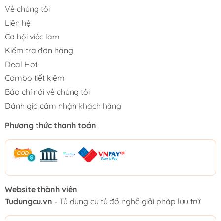
Về chúng tôi
Liên hệ
Cơ hội việc làm
Kiểm tra đơn hàng
Deal Hot
Combo tiết kiệm
Báo chí nói về chúng tôi
Đánh giá cảm nhận khách hàng
Phương thức thanh toán
Website thành viên
Tudungcu.vn
- Tủ dụng cụ tủ đồ nghề giải pháp lưu trữ