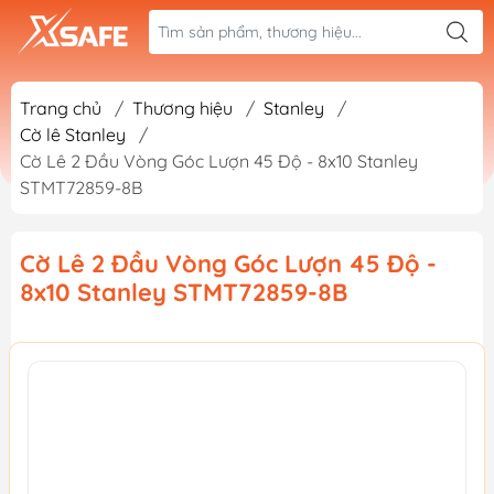
Trang chủ
/
Thương hiệu
/
Stanley
/
Cờ lê Stanley
/
Cờ Lê 2 Đầu Vòng Góc Lượn 45 Độ - 8x10 Stanley
STMT72859-8B
Cờ Lê 2 Đầu Vòng Góc Lượn 45 Độ -
8x10 Stanley STMT72859-8B