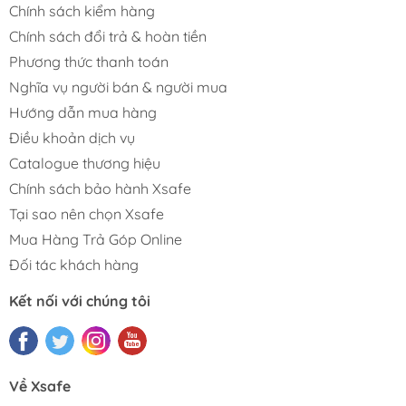
Chính sách kiểm hàng
Chính sách đổi trả & hoàn tiền
Phương thức thanh toán
Nghĩa vụ người bán & người mua
Hướng dẫn mua hàng
Điều khoản dịch vụ
Catalogue thương hiệu
Chính sách bảo hành Xsafe
Tại sao nên chọn Xsafe
Mua Hàng Trả Góp Online
Đối tác khách hàng
Kết nối với chúng tôi
Về Xsafe