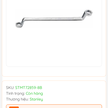
SKU:
STMT72859-8B
Tình trạng:
Còn hàng
Thương hiệu:
Stanley