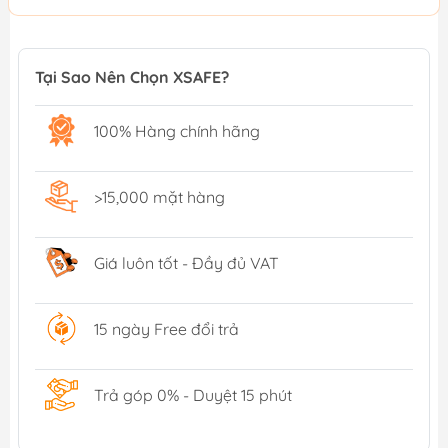
Tại Sao Nên Chọn XSAFE?
100% Hàng chính hãng
>15,000 mặt hàng
Giá luôn tốt - Đầy đủ VAT
15 ngày Free đổi trả
Trả góp 0% - Duyệt 15 phút