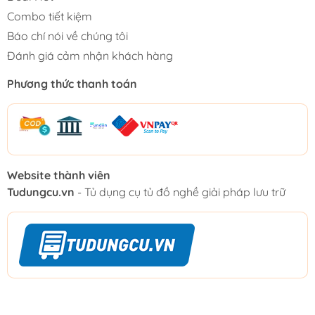
Combo tiết kiệm
Báo chí nói về chúng tôi
Đánh giá cảm nhận khách hàng
Phương thức thanh toán
Website thành viên
Tudungcu.vn
- Tủ dụng cụ tủ đồ nghề giải pháp lưu trữ