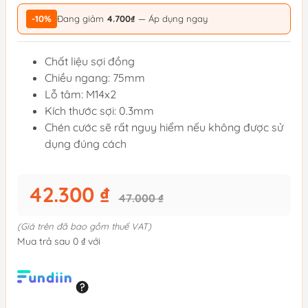
-10%
Đang giảm
4.700₫
— Áp dụng ngay
Chất liệu sợi đồng
Chiều ngang: 75mm
Lỗ tâm: M14x2
Kích thước sợi: 0.3mm
Chén cước sẽ rất nguy hiểm nếu không được sử
dụng đúng cách
42.300 ₫
47.000 ₫
(Giá trên đã bao gồm thuế VAT)
Mua trả sau 0 ₫ với