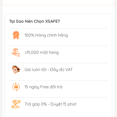
Tại Sao Nên Chọn XSAFE?
100% Hàng chính hãng
>15,000 mặt hàng
Giá luôn tốt - Đầy đủ VAT
15 ngày Free đổi trả
Trả góp 0% - Duyệt 15 phút