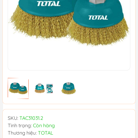
SKU:
TAC31031.2
Tình trạng:
Còn hàng
Thương hiệu:
TOTAL