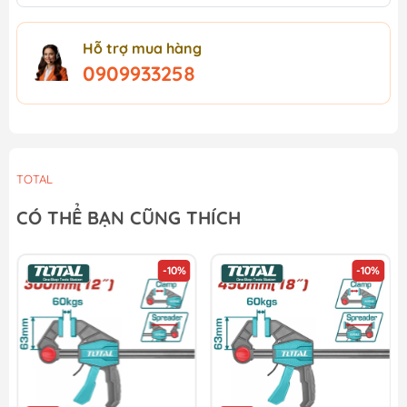
Hỗ trợ mua hàng
0909933258
TOTAL
CÓ THỂ BẠN CŨNG THÍCH
-10%
-10%