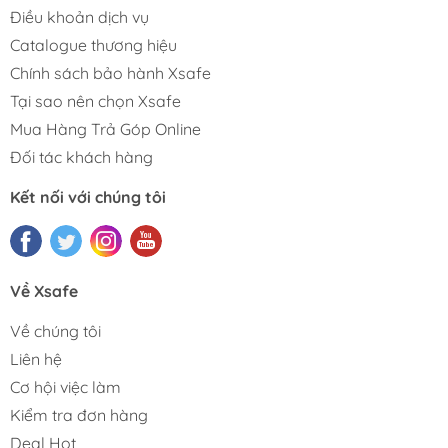
Điều khoản dịch vụ
Catalogue thương hiệu
Chính sách bảo hành Xsafe
Tại sao nên chọn Xsafe
Mua Hàng Trả Góp Online
Đối tác khách hàng
Kết nối với chúng tôi
Về Xsafe
Về chúng tôi
Liên hệ
Cơ hội việc làm
Kiểm tra đơn hàng
Deal Hot