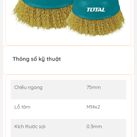
Thông số kỹ thuật
Chiều ngang
75mm
Lỗ tâm
M14x2
Kích thước sợi
0.3mm