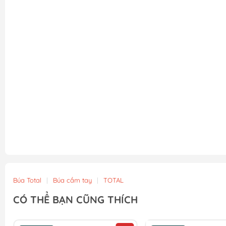
Búa Total
|
Búa cầm tay
|
TOTAL
CÓ THỂ BẠN CŨNG THÍCH