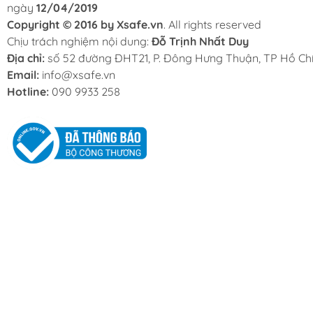
ngày
12/04/2019
Copyright © 2016 by Xsafe.vn
. All rights reserved
Chịu trách nghiệm nội dung:
Đỗ Trịnh Nhất Duy
Địa chỉ:
số 52 đường ĐHT21, P. Đông Hưng Thuận, TP Hồ Chí
Email:
info@xsafe.vn
Hotline:
090 9933 258