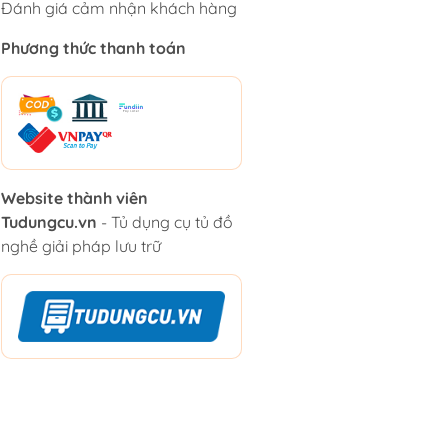
Đánh giá cảm nhận khách hàng
Phương thức thanh toán
Website thành viên
Tudungcu.vn
- Tủ dụng cụ tủ đồ
nghề giải pháp lưu trữ