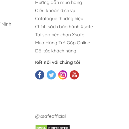
Hướng dẫn mua hàng
Điều khoản dịch vụ
Catalogue thương hiệu
 Minh
Chính sách bảo hành Xsafe
Tại sao nên chọn Xsafe
Mua Hàng Trả Góp Online
Đối tác khách hàng
Kết nối với chúng tôi
@xsafeofficial