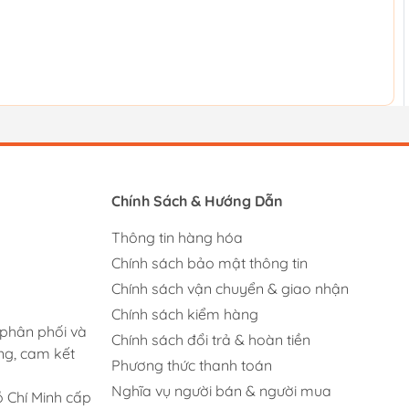
Chính Sách & Hướng Dẫn
Thông tin hàng hóa
Chính sách bảo mật thông tin
Chính sách vận chuyển & giao nhận
Chính sách kiểm hàng
 phân phối và
Chính sách đổi trả & hoàn tiền
ng, cam kết
Phương thức thanh toán
Nghĩa vụ người bán & người mua
 Chí Minh cấp