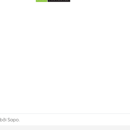
 bởi Sapo.