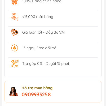
100% Hàng chính hãng
>15,000 mặt hàng
Giá luôn tốt - Đầy đủ VAT
15 ngày Free đổi trả
Trả góp 0% - Duyệt 15 phút
Hỗ trợ mua hàng
0909933258