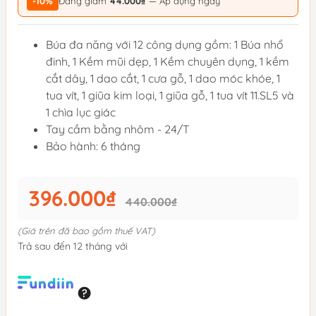
-10%
Đang giảm
44.000₫
— Áp dụng ngay
Búa đa năng với 12 công dụng gồm: 1 Búa nhổ
đinh, 1 Kềm mũi dẹp, 1 Kềm chuyên dụng, 1 kềm
cắt dây, 1 dao cắt, 1 cưa gỗ, 1 dao móc khóe, 1
tua vít, 1 giũa kim loại, 1 giũa gỗ, 1 tua vít 11.SL5 và
1 chìa lục giác
Tay cầm bằng nhôm - 24/T
Bảo hành: 6 tháng
396.000₫
440.000₫
(Giá trên đã bao gồm thuế VAT)
Trả sau đến 12 tháng với