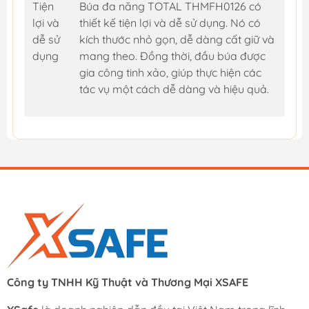
Tiện
Búa đa năng TOTAL THMFH0126 có
lợi và
thiết kế tiện lợi và dễ sử dụng. Nó có
dễ sử
kích thước nhỏ gọn, dễ dàng cất giữ và
dụng
mang theo. Đồng thời, đầu búa được
gia công tinh xảo, giúp thực hiện các
tác vụ một cách dễ dàng và hiệu quả.
Công ty TNHH Kỹ Thuật và Thương Mại XSAFE