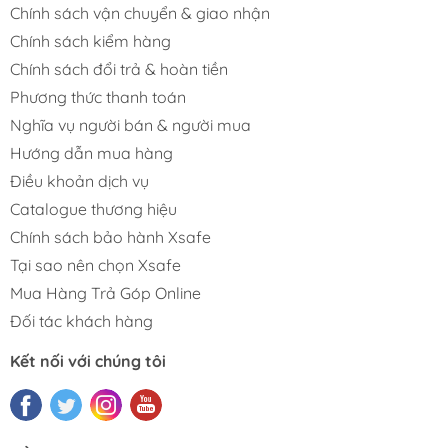
Chính sách vận chuyển & giao nhận
Chính sách kiểm hàng
Chính sách đổi trả & hoàn tiền
Phương thức thanh toán
Nghĩa vụ người bán & người mua
Hướng dẫn mua hàng
Điều khoản dịch vụ
Catalogue thương hiệu
Chính sách bảo hành Xsafe
Tại sao nên chọn Xsafe
Mua Hàng Trả Góp Online
Đối tác khách hàng
Kết nối với chúng tôi