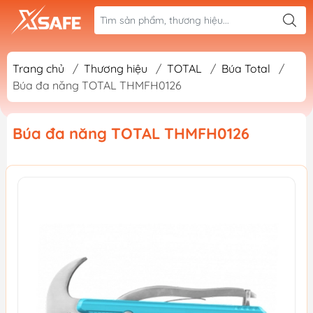
Trang chủ
/
Thương hiệu
/
TOTAL
/
Búa Total
/
Búa đa năng TOTAL THMFH0126
Búa đa năng TOTAL THMFH0126