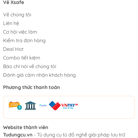
Về Xsafe
Về chúng tôi
Liên hệ
Cơ hội việc làm
Kiểm tra đơn hàng
Deal Hot
Combo tiết kiệm
Báo chí nói về chúng tôi
Đánh giá cảm nhận khách hàng
Phương thức thanh toán
Website thành viên
Tudungcu.vn
- Tủ dụng cụ tủ đồ nghề giải pháp lưu trữ