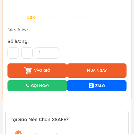
Giảm đến
50K
khi thanh toán qua Fundiin.
Xem thêm
Số lượng:
VÀO GIỎ
MUA NGAY
GỌI NGAY
ZALO
Z
Tại Sao Nên Chọn XSAFE?