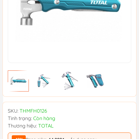
SKU:
THMFH0126
Tình trạng:
Còn hàng
Thương hiệu:
TOTAL