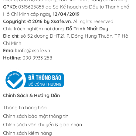
GPKD:
0315625855 do Sở Kế hoạch và Đầu tư Thành phố
Hồ Chí Minh cấp ngày
12/04/2019
Copyright © 2016 by Xsafe.vn
. All rights reserved
Chịu trách nghiệm nội dung:
Đỗ Trịnh Nhất Duy
Địa chỉ:
số 52 đường ĐHT21, P. Đông Hưng Thuận, TP Hồ
Chí Minh
Email:
info@xsafe.vn
Hotline:
090 9933 258
Chính Sách & Hướng Dẫn
Thông tin hàng hóa
Chính sách bảo mật thông tin
Chính sách vận chuyển & giao nhận
Chính sách kiểm hàng