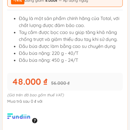
-14%
Đang giảm
8.000₫
— Áp dụng ngay
Đây là một sản phẩm chính hãng của Total, với
chất lượng được đảm bảo cao.
Tay cầm được bọc cao su giúp tăng khả năng
chống trượt và giảm thiểu đau tay khi sử dụng.
Đầu búa được làm bằng cao su chuyên dụng
Đầu búa nặng: 220 g - 40/T
Đầu búa nặng: 450 g - 24/T
48.000 ₫
56.000 ₫
(Giá trên đã bao gồm thuế VAT)
Mua trả sau 0 ₫ với