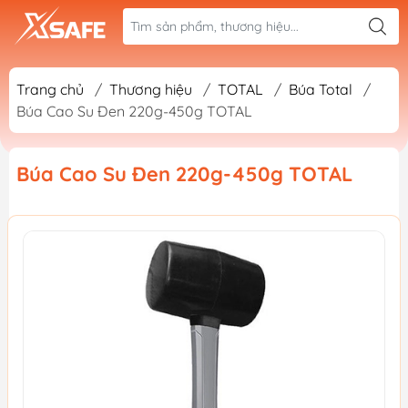
Trang chủ
/
Thương hiệu
/
TOTAL
/
Búa Total
/
Búa Cao Su Đen 220g-450g TOTAL
Búa Cao Su Đen 220g-450g TOTAL