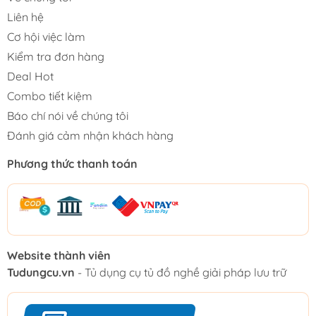
Liên hệ
Cơ hội việc làm
Kiểm tra đơn hàng
Deal Hot
Combo tiết kiệm
Báo chí nói về chúng tôi
Đánh giá cảm nhận khách hàng
Phương thức thanh toán
Website thành viên
Tudungcu.vn
- Tủ dụng cụ tủ đồ nghề giải pháp lưu trữ