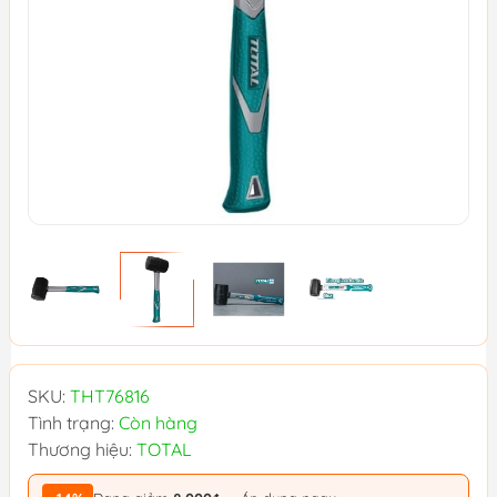
SKU:
THT76816
Tình trạng:
Còn hàng
Thương hiệu:
TOTAL