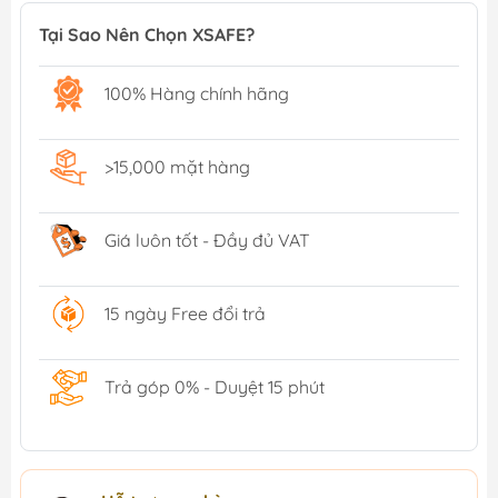
Tại Sao Nên Chọn XSAFE?
100% Hàng chính hãng
>15,000 mặt hàng
Giá luôn tốt - Đầy đủ VAT
15 ngày Free đổi trả
Trả góp 0% - Duyệt 15 phút