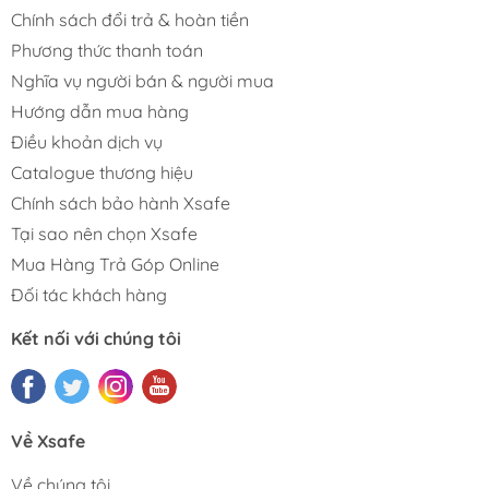
Chính sách đổi trả & hoàn tiền
Phương thức thanh toán
Nghĩa vụ người bán & người mua
Hướng dẫn mua hàng
Điều khoản dịch vụ
Catalogue thương hiệu
Chính sách bảo hành Xsafe
Tại sao nên chọn Xsafe
Mua Hàng Trả Góp Online
Đối tác khách hàng
Kết nối với chúng tôi
Về Xsafe
Về chúng tôi