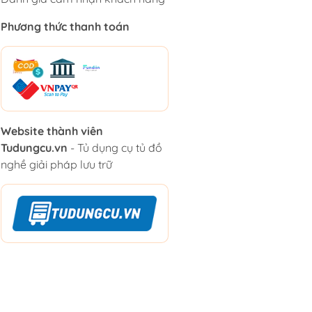
Phương thức thanh toán
Website thành viên
Tudungcu.vn
- Tủ dụng cụ tủ đồ
nghề giải pháp lưu trữ