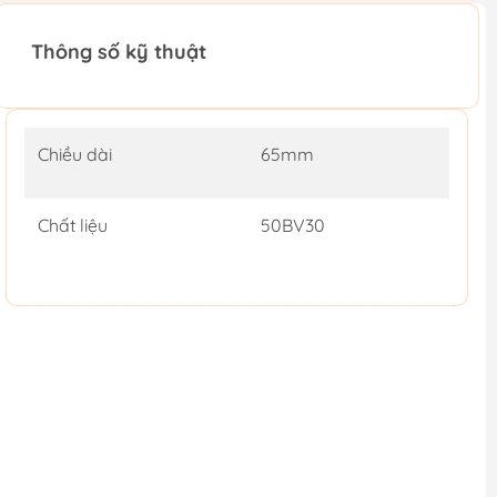
Thông số kỹ thuật
Chiều dài
65mm
Chất liệu
50BV30