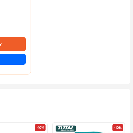
Y
-10%
-10%