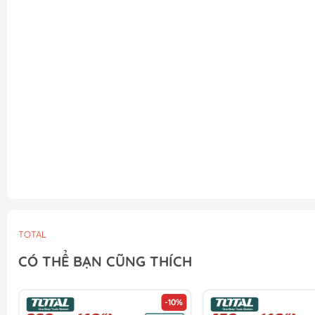
TOTAL
CÓ THỂ BẠN CŨNG THÍCH
-10%