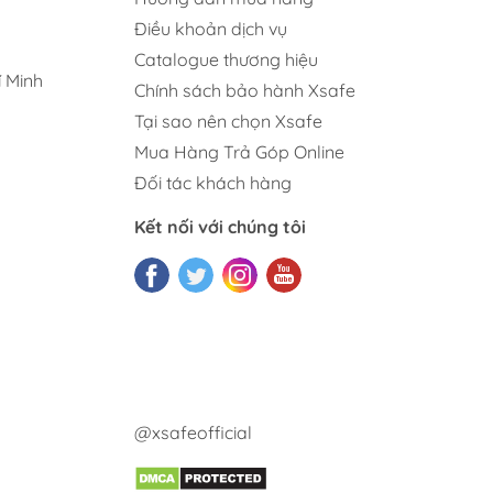
Điều khoản dịch vụ
Catalogue thương hiệu
 Minh
Chính sách bảo hành Xsafe
Tại sao nên chọn Xsafe
Mua Hàng Trả Góp Online
Đối tác khách hàng
Kết nối với chúng tôi
@xsafeofficial