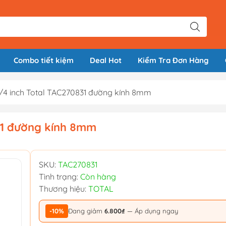
Combo tiết kiệm
Deal Hot
Kiểm Tra Đơn Hàng
1/4 inch Total TAC270831 đường kính 8mm
31 đường kính 8mm
SKU:
TAC270831
Tình trạng:
Còn hàng
Thương hiệu:
TOTAL
-10%
Đang giảm
6.800₫
— Áp dụng ngay