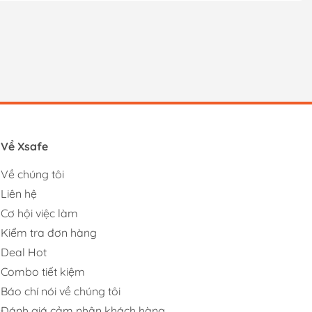
Về Xsafe
Về chúng tôi
Liên hệ
Cơ hội việc làm
Kiểm tra đơn hàng
Deal Hot
Combo tiết kiệm
Báo chí nói về chúng tôi
Đánh giá cảm nhận khách hàng