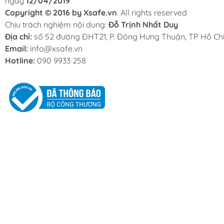
ngày
12/04/2019
Copyright © 2016 by Xsafe.vn
. All rights reserved
Chịu trách nghiệm nội dung:
Đỗ Trịnh Nhất Duy
Địa chỉ:
số 52 đường ĐHT21, P. Đông Hưng Thuận, TP Hồ Chí
Email:
info@xsafe.vn
Hotline:
090 9933 258