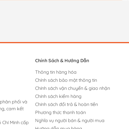
Chính Sách & Hướng Dẫn
Thông tin hàng hóa
Chính sách bảo mật thông tin
Chính sách vận chuyển & giao nhận
Chính sách kiểm hàng
 phân phối và
Chính sách đổi trả & hoàn tiền
ng, cam kết
Phương thức thanh toán
Nghĩa vụ người bán & người mua
 Chí Minh cấp
Hướng dẫn mua hàng