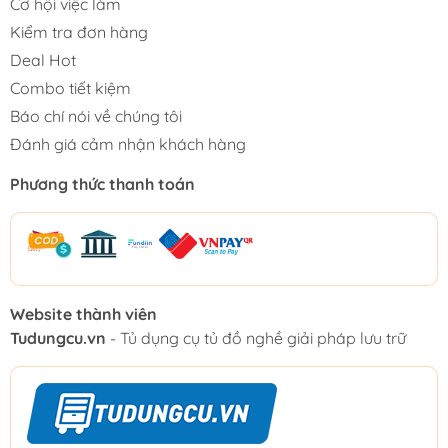
Cơ hội việc làm
Kiểm tra đơn hàng
Deal Hot
Combo tiết kiệm
Báo chí nói về chúng tôi
Đánh giá cảm nhận khách hàng
Phương thức thanh toán
Website thành viên
Tudungcu.vn
- Tủ dụng cụ tủ đồ nghề giải pháp lưu trữ