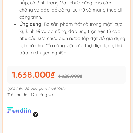
nắp, cố định trong Vali nhựa cứng cao cấp
chống va đập, dễ dàng lưu trữ và mang theo đi
công trình.
Ứng dụng:
Bộ sản phẩm "tất cả trong một" cực
kỳ kinh tế và đa năng, đáp ứng trọn vẹn từ các
nhu cầu sửa chữa điện nước, lắp đặt đồ gia dụng
tại nhà cho đến công việc của thợ điện lạnh, thợ
bảo trì chuyên nghiệp.
1.638.000₫
1.820.000₫
(Giá trên đã bao gồm thuế VAT)
Trả sau đến 12 tháng với