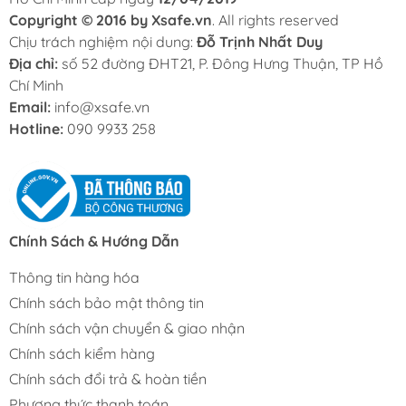
Copyright © 2016 by Xsafe.vn
. All rights reserved
Chịu trách nghiệm nội dung:
Đỗ Trịnh Nhất Duy
Địa chỉ:
số 52 đường ĐHT21, P. Đông Hưng Thuận, TP Hồ
Chí Minh
Email:
info@xsafe.vn
Hotline:
090 9933 258
Chính Sách & Hướng Dẫn
Thông tin hàng hóa
Chính sách bảo mật thông tin
Chính sách vận chuyển & giao nhận
Chính sách kiểm hàng
Chính sách đổi trả & hoàn tiền
Phương thức thanh toán