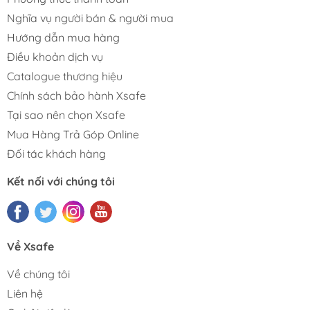
Nghĩa vụ người bán & người mua
Hướng dẫn mua hàng
Điều khoản dịch vụ
Catalogue thương hiệu
Chính sách bảo hành Xsafe
Tại sao nên chọn Xsafe
Mua Hàng Trả Góp Online
Đối tác khách hàng
Kết nối với chúng tôi
Về Xsafe
Về chúng tôi
Liên hệ