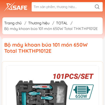
Trang chủ
/
Thương hiệu
/
TOTAL
/
Bộ máy khoan búa 101 món 650W Total THKTHP1012E
Bộ máy khoan búa 101 món 650W
Total THKTHP1012E