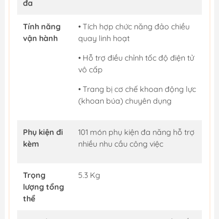
đa
Tính năng
• Tích hợp chức năng đảo chiều
vận hành
quay linh hoạt
• Hỗ trợ điều chỉnh tốc độ điện tử
vô cấp
• Trang bị cơ chế khoan động lực
(khoan búa) chuyên dụng
Phụ kiện đi
101 món phụ kiện đa năng hỗ trợ
kèm
nhiều nhu cầu công việc
Trọng
5.3 Kg
lượng tổng
thể