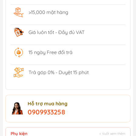
>15,000 mặt hàng
Giá luôn tốt - Đầy đủ VAT
15 ngày Free đổi trả
Trả góp 0% - Duyệt 15 phút
Hỗ trợ mua hàng
0909933258
Phụ kiện
↕ Vuốt xem thêm