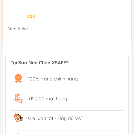
Giảm đến
50K
khi thanh toán qua Fundiin.
Xem thêm
Tại Sao Nên Chọn XSAFE?
100% Hàng chính hãng
>15,000 mặt hàng
Giá luôn tốt - Đầy đủ VAT