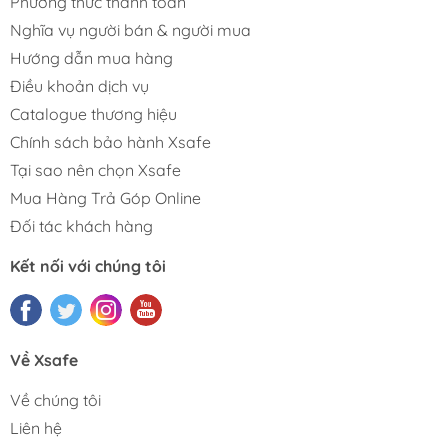
Phương thức thanh toán
Nghĩa vụ người bán & người mua
Hướng dẫn mua hàng
Điều khoản dịch vụ
Catalogue thương hiệu
Chính sách bảo hành Xsafe
Tại sao nên chọn Xsafe
Mua Hàng Trả Góp Online
Đối tác khách hàng
Kết nối với chúng tôi
Về Xsafe
Về chúng tôi
Liên hệ