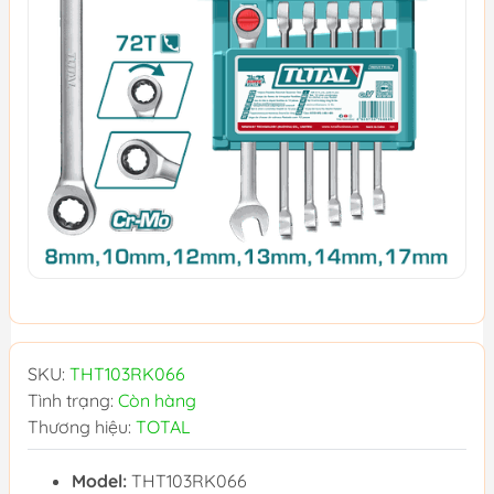
SKU:
THT103RK066
Tình trạng:
Còn hàng
Thương hiệu:
TOTAL
Model:
THT103RK066