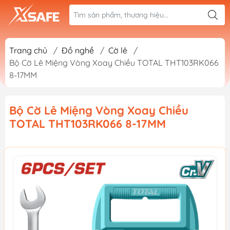
Trang chủ
/
Đồ nghề
/
Cờ lê
/
Bộ Cờ Lê Miệng Vòng Xoay Chiều TOTAL THT103RK066
8-17MM
Bộ Cờ Lê Miệng Vòng Xoay Chiều
TOTAL THT103RK066 8-17MM