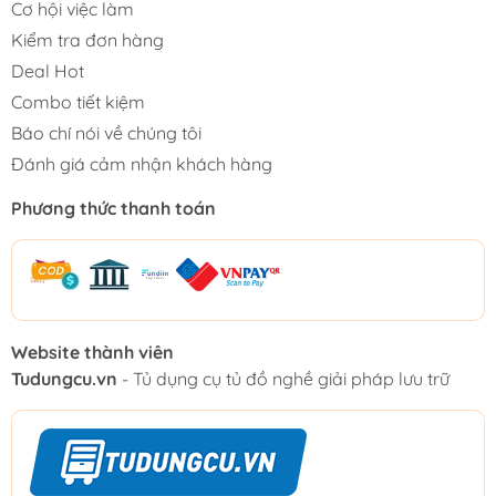
Cơ hội việc làm
Kiểm tra đơn hàng
Deal Hot
Combo tiết kiệm
Báo chí nói về chúng tôi
Đánh giá cảm nhận khách hàng
Phương thức thanh toán
Website thành viên
Tudungcu.vn
- Tủ dụng cụ tủ đồ nghề giải pháp lưu trữ