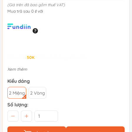
(Giá trên đã bao gồm thuế VAT)
Mua trả sau 0 ₫ với
Giảm đến
50K
khi thanh toán qua Fundiin.
Xem thêm
Kiểu dáng
2 Miệng
2 Vòng
Số lượng: