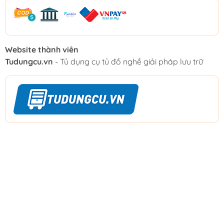
Website thành viên
Tudungcu.vn
- Tủ dụng cụ tủ đồ nghề giải pháp lưu trữ