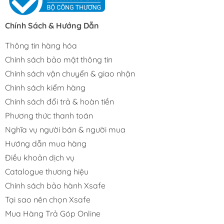
Chính Sách & Hướng Dẫn
Thông tin hàng hóa
Chính sách bảo mật thông tin
Chính sách vận chuyển & giao nhận
Chính sách kiểm hàng
Chính sách đổi trả & hoàn tiền
Phương thức thanh toán
Nghĩa vụ người bán & người mua
Hướng dẫn mua hàng
Điều khoản dịch vụ
Catalogue thương hiệu
Chính sách bảo hành Xsafe
Tại sao nên chọn Xsafe
Mua Hàng Trả Góp Online