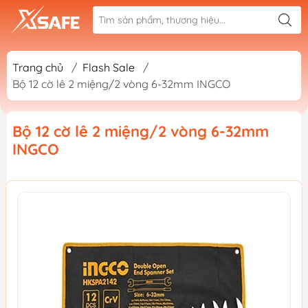
Trang chủ
/
Flash Sale
/
Bộ 12 cờ lê 2 miệng/2 vòng 6-32mm INGCO
Bộ 12 cờ lê 2 miệng/2 vòng 6-32mm
INGCO