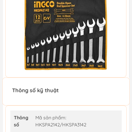
Thông số kỹ thuật
Thông
Mã sản phẩm:
số
HKSPA2142/HKSPA3142