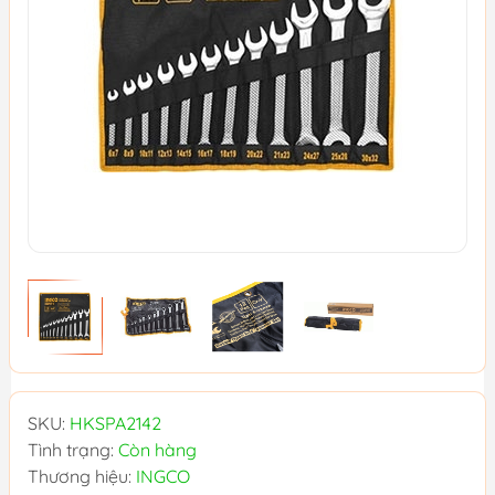
SKU:
HKSPA2142
Tình trạng:
Còn hàng
Thương hiệu:
INGCO