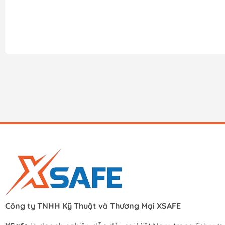
Công ty TNHH Kỹ Thuật và Thương Mại XSAFE