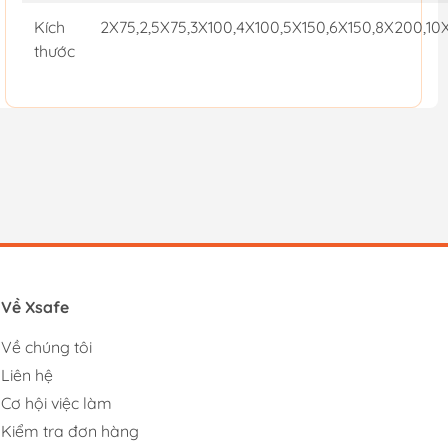
Kích
2X75,2,5X75,3X100,4X100,5X150,6X150,8X200,10
thước
Về Xsafe
Về chúng tôi
Liên hệ
Cơ hội việc làm
Kiểm tra đơn hàng