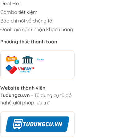
Deal Hot
Combo tiết kiệm
Báo chí nói về chúng tôi
Đánh giá cảm nhận khách hàng
Phương thức thanh toán
Website thành viên
Tudungcu.vn
- Tủ dụng cụ tủ đồ
nghề giải pháp lưu trữ