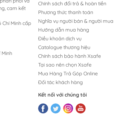
 phân phối và
Chính sách đổi trả & hoàn tiền
ng, cam kết
Phương thức thanh toán
Nghĩa vụ người bán & người mua
 Chí Minh cấp
Hướng dẫn mua hàng
Điều khoản dịch vụ
Catalogue thương hiệu
 Minh
Chính sách bảo hành Xsafe
Tại sao nên chọn Xsafe
Mua Hàng Trả Góp Online
Đối tác khách hàng
Kết nối với chúng tôi