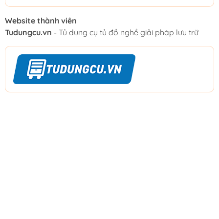
Website thành viên
Tudungcu.vn
- Tủ dụng cụ tủ đồ nghề giải pháp lưu trữ