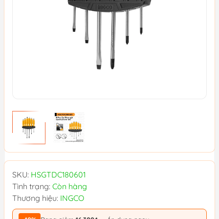
SKU:
HSGTDC180601
Tình trạng:
Còn hàng
Thương hiệu:
INGCO