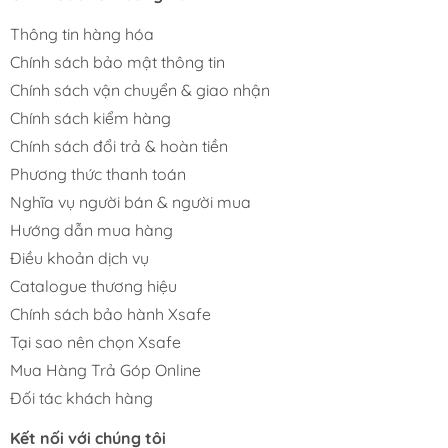
Thông tin hàng hóa
Chính sách bảo mật thông tin
Chính sách vận chuyển & giao nhận
Chính sách kiểm hàng
Chính sách đổi trả & hoàn tiền
Phương thức thanh toán
Nghĩa vụ người bán & người mua
Hướng dẫn mua hàng
Điều khoản dịch vụ
Catalogue thương hiệu
Chính sách bảo hành Xsafe
Tại sao nên chọn Xsafe
Mua Hàng Trả Góp Online
Đối tác khách hàng
Kết nối với chúng tôi