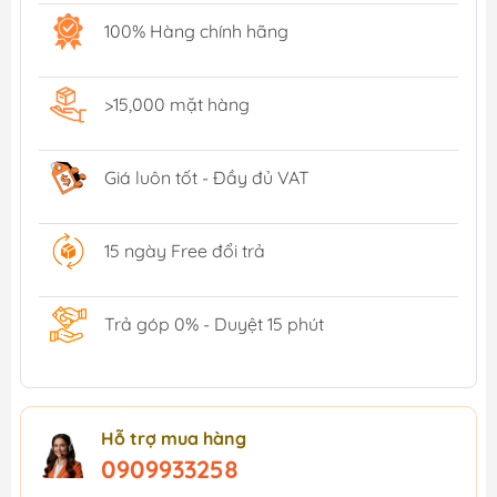
100% Hàng chính hãng
>15,000 mặt hàng
Giá luôn tốt - Đầy đủ VAT
15 ngày Free đổi trả
Trả góp 0% - Duyệt 15 phút
Hỗ trợ mua hàng
0909933258