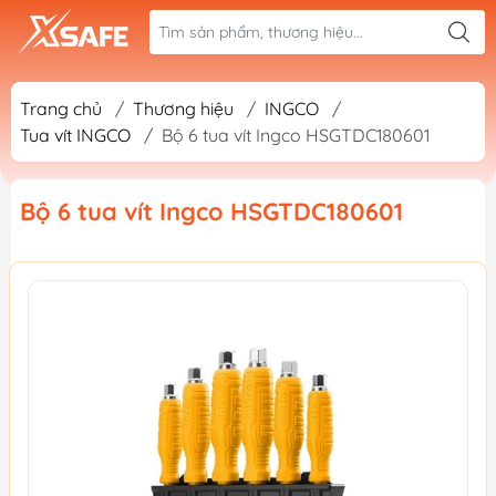
Trang chủ
/
Thương hiệu
/
INGCO
/
Tua vít INGCO
/
Bộ 6 tua vít Ingco HSGTDC180601
Bộ 6 tua vít Ingco HSGTDC180601