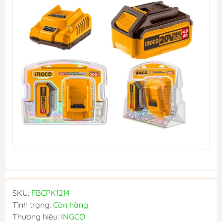
SKU:
FBCPK1214
Tình trạng:
Còn hàng
Thương hiệu:
INGCO