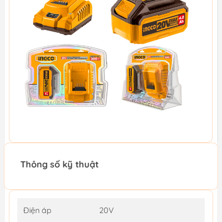
Thông số kỹ thuật
Điện áp
20V