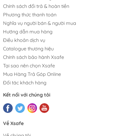
Chính sách đổi trả & hoàn tiền
Phương thức thanh toán
Nghĩa vụ người bán & người mua
Hướng dẫn mua hàng
Điều khoản dịch vụ
Catalogue thương hiệu
Chính sách bảo hành Xsafe
Tại sao nên chọn Xsafe
Mua Hàng Trả Góp Online
Đối tác khách hàng
Kết nối với chúng tôi
Về Xsafe
Về chúng tôi