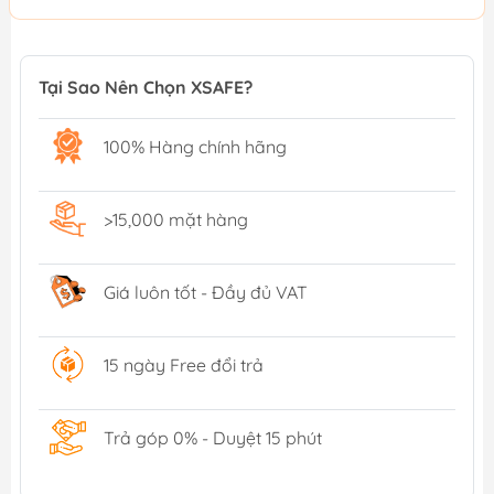
Tại Sao Nên Chọn XSAFE?
100% Hàng chính hãng
>15,000 mặt hàng
Giá luôn tốt - Đầy đủ VAT
15 ngày Free đổi trả
Trả góp 0% - Duyệt 15 phút