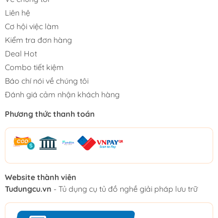
Liên hệ
Cơ hội việc làm
Kiểm tra đơn hàng
Deal Hot
Combo tiết kiệm
Báo chí nói về chúng tôi
Đánh giá cảm nhận khách hàng
Phương thức thanh toán
Website thành viên
Tudungcu.vn
- Tủ dụng cụ tủ đồ nghề giải pháp lưu trữ