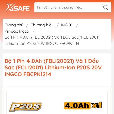
Trang chủ
/
Thương hiệu
/
INGCO
/
Pin sạc Ingco
/
Bộ 1 Pin 4.0Ah (FBLI20021) Và 1 Đầu Sạc (FCLI2001)
Lithium-Ion P20S 20V INGCO FBCPK1214
Bộ 1 Pin 4.0Ah (FBLI20021) Và 1 Đầu
Sạc (FCLI2001) Lithium-Ion P20S 20V
INGCO FBCPK1214