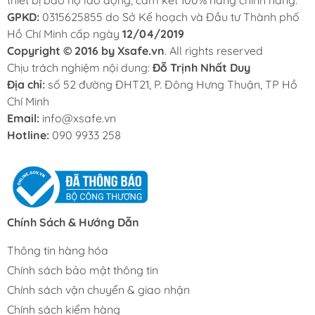
GPKD:
0315625855 do Sở Kế hoạch và Đầu tư Thành phố
Hồ Chí Minh cấp ngày
12/04/2019
Copyright © 2016 by Xsafe.vn
. All rights reserved
Chịu trách nghiệm nội dung:
Đỗ Trịnh Nhất Duy
Địa chỉ:
số 52 đường ĐHT21, P. Đông Hưng Thuận, TP Hồ
Chí Minh
Email:
info@xsafe.vn
Hotline:
090 9933 258
Chính Sách & Hướng Dẫn
Thông tin hàng hóa
Chính sách bảo mật thông tin
Chính sách vận chuyển & giao nhận
Chính sách kiểm hàng