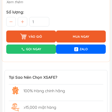
Xem thêm
Số lượng:
VÀO GIỎ
MUA NGAY
GỌI NGAY
ZALO
Z
Tại Sao Nên Chọn XSAFE?
100% Hàng chính hãng
>15,000 mặt hàng