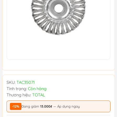
SKU:
TAC35071
Tình trạng:
Còn hàng
Thương hiệu:
TOTAL
-12%
Đang giảm
13.000₫
— Áp dụng ngay