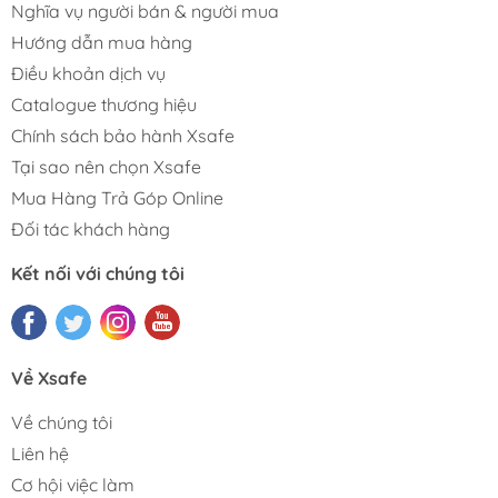
Nghĩa vụ người bán & người mua
Hướng dẫn mua hàng
Điều khoản dịch vụ
Catalogue thương hiệu
Chính sách bảo hành Xsafe
Tại sao nên chọn Xsafe
Mua Hàng Trả Góp Online
Đối tác khách hàng
Kết nối với chúng tôi
Về Xsafe
Về chúng tôi
Liên hệ
Cơ hội việc làm