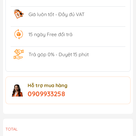
Giá luôn tốt - Đầy đủ VAT
15 ngày Free đổi trả
Trả góp 0% - Duyệt 15 phút
Hỗ trợ mua hàng
0909933258
TOTAL