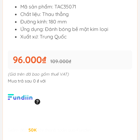
Mã sản phẩm: TAC35071
Chất liệu: Thau thẳng
Đường kính: 180 mm
Ứng dụng: Đánh bóng bề mặt kim loại
Xuất xứ: Trung Quốc
96.000₫
109.000₫
(Giá trên đã bao gồm thuế VAT)
Mua trả sau 0 ₫ với
Giảm đến
50K
khi thanh toán qua Fundiin.