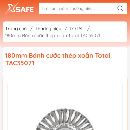
Trang chủ
/
Thương hiệu
/
TOTAL
/
180mm Bánh cước thép xoắn Total TAC35071
180mm Bánh cước thép xoắn Total
TAC35071