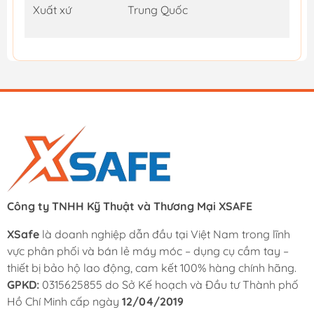
Xuất xứ
Trung Quốc
Công ty TNHH Kỹ Thuật và Thương Mại XSAFE
XSafe
là doanh nghiệp dẫn đầu tại Việt Nam trong lĩnh
vực phân phối và bán lẻ máy móc – dụng cụ cầm tay –
thiết bị bảo hộ lao động, cam kết 100% hàng chính hãng.
GPKD:
0315625855 do Sở Kế hoạch và Đầu tư Thành phố
Hồ Chí Minh cấp ngày
12/04/2019