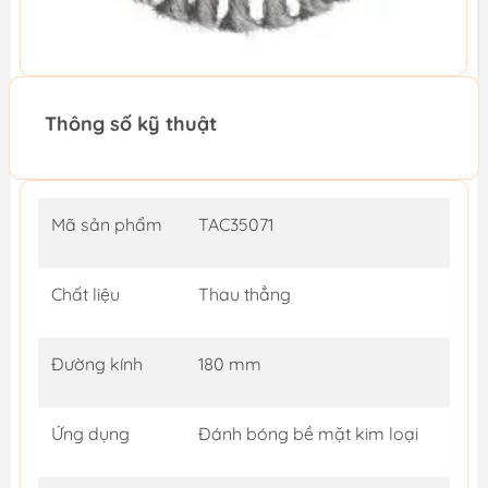
Thông số kỹ thuật
Mã sản phẩm
TAC35071
Chất liệu
Thau thẳng
Đường kính
180 mm
Ứng dụng
Đánh bóng bề mặt kim loại