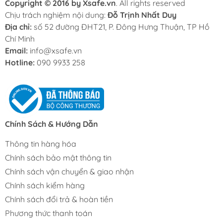
Copyright © 2016 by Xsafe.vn
. All rights reserved
Chịu trách nghiệm nội dung:
Đỗ Trịnh Nhất Duy
Địa chỉ:
số 52 đường ĐHT21, P. Đông Hưng Thuận, TP Hồ
Chí Minh
Email:
info@xsafe.vn
Hotline:
090 9933 258
Chính Sách & Hướng Dẫn
Thông tin hàng hóa
Chính sách bảo mật thông tin
Chính sách vận chuyển & giao nhận
Chính sách kiểm hàng
Chính sách đổi trả & hoàn tiền
Phương thức thanh toán